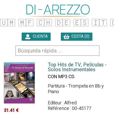
🇺🇲
🇲🇫
🇨🇭
🇩🇪
🇪🇸
🇮🇹

CUENTA
CESTA (0)

Top Hits de TV, Películas -
Solos Instrumentales
CON MP3 CD.
Partitura - Trompeta en Bb y
Piano
Editeur : Alfred
Référence : 00-45177
31.41 €