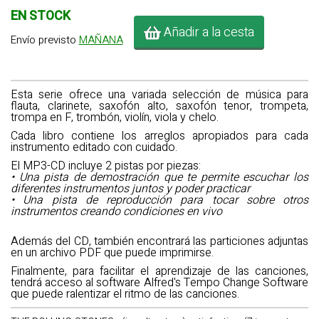
EN STOCK
Añadir a la cesta
Envío previsto
MAÑANA
Esta serie ofrece una variada selección de música para
flauta, clarinete, saxofón alto, saxofón tenor, trompeta,
trompa en F, trombón, violín, viola y chelo.
Cada libro contiene los arreglos apropiados para cada
instrumento editado con cuidado.
El MP3-CD incluye 2 pistas por piezas:
• Una pista de demostración que te permite escuchar los
diferentes instrumentos juntos y poder practicar
• Una pista de reproducción para tocar sobre otros
instrumentos creando condiciones en vivo
Además del CD, también encontrará las particiones adjuntas
en un archivo PDF que puede imprimirse.
Finalmente, para facilitar el aprendizaje de las canciones,
tendrá acceso al software Alfred's Tempo Change Software
que puede ralentizar el ritmo de las canciones.