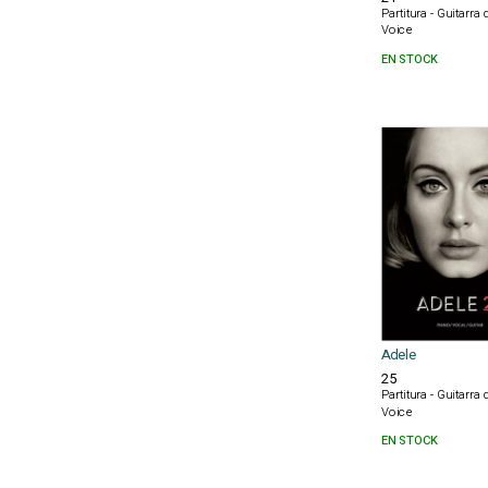
Partitura - Guitarra
Voice
EN STOCK
Adele
25
Partitura - Guitarra
Voice
EN STOCK