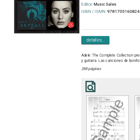
Editor:
Music Sales
ISBN / ISMN:
9781705160824
detalles...
Adele: The Complete Collection
pre
y guitarra. Las canciones de bonific
288 páginas