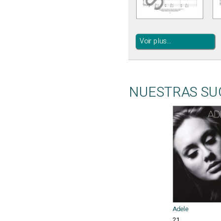
Voir plus...
NUESTRAS SU
Adele
21