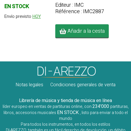
Editeur : IMC
EN STOCK
Référence : IMC2887
Envío previsto
HOY
Añadir a la cesta
Notas legales
Condiciones generales de venta
Librería de música y tienda de música en línea
234'000
líder europeo en ventas de partituras online, con
partituras,
EN STOCK
libros, accesorios musicales
, listo para enviar a todo el
mundo
Para todos los instrumentos, en todos los estilos
DI-AREZZO, también es un fácil derecho de devolución, un débito