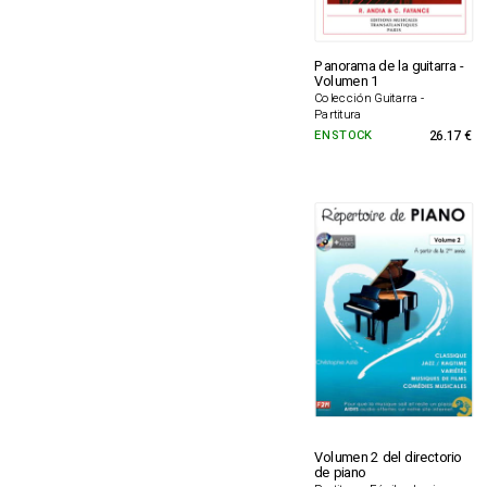
Panorama de la guitarra -
Volumen 1
Colección Guitarra -
Partitura
EN STOCK
26.17 €
Volumen 2 del directorio
de piano