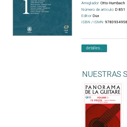
Arreglador:
Otto Humbach
Número de artículo:
D 851
Editor:
Dux
ISBN / ISMN:
9783934958
detalles...
NUESTRAS 