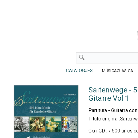
CATALOGUES :
MÚSICACLASICA
Saitenwege - 5
Gitarre Vol 1
Partitura - Guitarra co
Título original:Saiten
Con CD
. / 500 años d