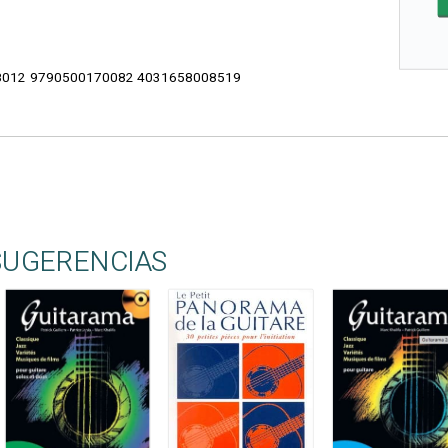
012 9790500170082 4031658008519
SUGERENCIAS