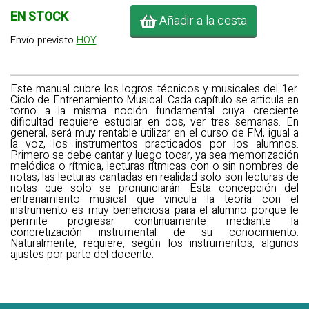
EN STOCK
Añadir a la cesta
Envío previsto
HOY
Este manual cubre los logros técnicos y musicales del 1er.
Ciclo de Entrenamiento Musical. Cada capítulo se articula en
torno a la misma noción fundamental cuya creciente
dificultad requiere estudiar en dos, ver tres semanas. En
general, será muy rentable utilizar en el curso de FM, igual a
la voz, los instrumentos practicados por los alumnos.
Primero se debe cantar y luego tocar, ya sea memorización
melódica o rítmica, lecturas rítmicas con o sin nombres de
notas, las lecturas cantadas en realidad solo son lecturas de
notas que solo se pronunciarán. Esta concepción del
entrenamiento musical que vincula la teoría con el
instrumento es muy beneficiosa para el alumno porque le
permite progresar continuamente mediante la
concretización instrumental de su conocimiento.
Naturalmente, requiere, según los instrumentos, algunos
ajustes por parte del docente.