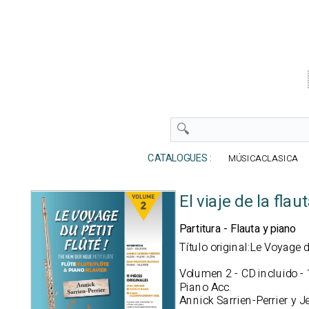
CATALOGUES :
MÚSICACLASICA
El viaje de la fla
Partitura - Flauta y piano
Título original:Le Voyage d
Volumen 2 - CD incluido - 
Piano Acc.
Annick Sarrien-Perrier y 