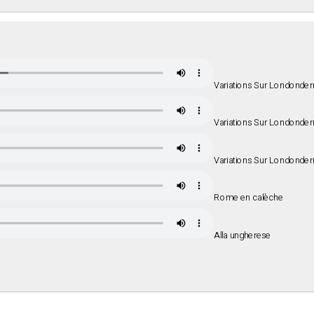
Variations Sur Londonderr
Variations Sur Londonderr
Variations Sur Londonderr
Rome en calèche
Alla ungherese