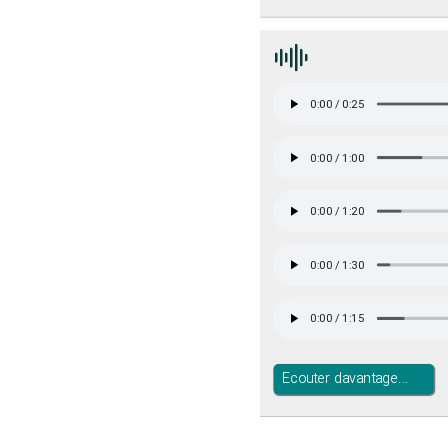
Ecouter davantage...