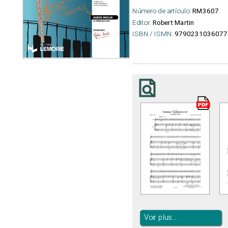
Número de artículo:
RM3607
Editor:
Robert Martin
ISBN / ISMN:
9790231036077
Voir plus...