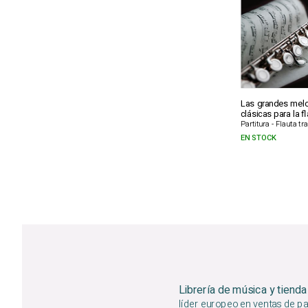
Las grandes mel
clásicas para la f
Partitura - Flauta t
EN STOCK
Librería de música y tienda
líder europeo en ventas de par