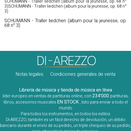
SCHUMANN - Traller liedchen (album pour la jeunesse, op. 68 n°
3)SCHUMANN - Traller liedchen (album pour la jeunesse, op. 68 n°
3)
SCHUMANN - Traller liedchen (album pour la jeunesse, op.
68 n° 3)
Notas legales
Condiciones generales de venta
Librería de música y tienda de música en línea
234'000
líder europeo en ventas de partituras online, con
partituras,
EN STOCK
libros, accesorios musicales
, listo para enviar a todo el
mundo
Para todos los instrumentos, en todos los estilos
DI-AREZZO, también es un fácil derecho de devolución, un débito
bancario durante el envío de su pedido, un triple chequeo de su pedido,