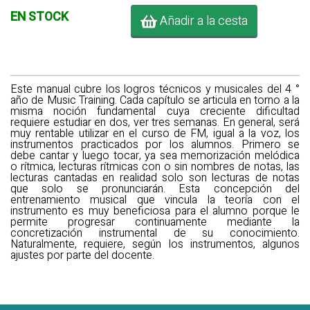
EN STOCK
Añadir a la cesta
Este manual cubre los logros técnicos y musicales del 4 °
año de Music Training. Cada capítulo se articula en torno a la
misma noción fundamental cuya creciente dificultad
requiere estudiar en dos, ver tres semanas. En general, será
muy rentable utilizar en el curso de FM, igual a la voz, los
instrumentos practicados por los alumnos. Primero se
debe cantar y luego tocar, ya sea memorización melódica
o rítmica, lecturas rítmicas con o sin nombres de notas, las
lecturas cantadas en realidad solo son lecturas de notas
que solo se pronunciarán. Esta concepción del
entrenamiento musical que vincula la teoría con el
instrumento es muy beneficiosa para el alumno porque le
permite progresar continuamente mediante la
concretización instrumental de su conocimiento.
Naturalmente, requiere, según los instrumentos, algunos
ajustes por parte del docente.