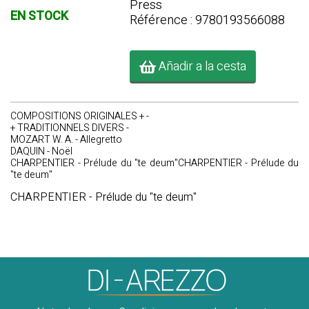
Press
EN STOCK
Référence : 9780193566088
Añadir a la cesta
COMPOSITIONS ORIGINALES + -
+ TRADITIONNELS DIVERS -
MOZART W. A. - Allegretto
DAQUIN - Noël
CHARPENTIER - Prélude du "te deum"CHARPENTIER - Prélude du
"te deum"
CHARPENTIER - Prélude du "te deum"