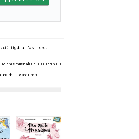
está dirigida a niños de escuela
tuaciones musicales que se abren a la
da una de las canciones.