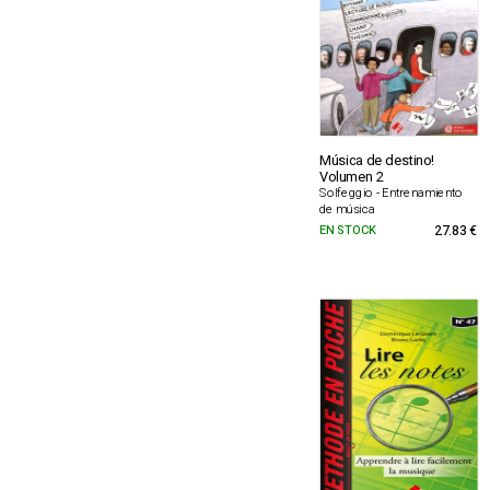
Música de destino!
Volumen 2
Solfeggio - Entrenamiento
de música
EN STOCK
27.83 €