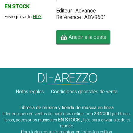
EN STOCK
Editeur : Advance
Référence : ADV8601
Envío previsto
HOY
Añadir a la cesta
Notas legales
Condiciones generales de venta
Librería de música y tienda de música en línea
234'000
líder europeo en ventas de partituras online, con
partituras,
EN STOCK
libros, accesorios musicales
, listo para enviar a todo el
mundo
Para todos los instrumentos, en todos los estilos