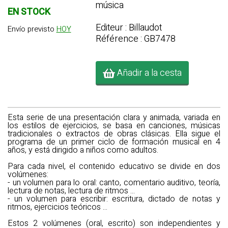
música
EN STOCK
Editeur : Billaudot
Envío previsto
HOY
Référence : GB7478
Añadir a la cesta
Esta serie de una presentación clara y animada, variada en
los estilos de ejercicios, se basa en canciones, músicas
tradicionales o extractos de obras clásicas. Ella sigue el
programa de un primer ciclo de formación musical en 4
años, y está dirigido a niños como adultos.
Para cada nivel, el contenido educativo se divide en dos
volúmenes:
- un volumen para lo oral: canto, comentario auditivo, teoría,
lectura de notas, lectura de ritmos ...
- un volumen para escribir: escritura, dictado de notas y
ritmos, ejercicios teóricos ...
Estos 2 volúmenes (oral, escrito) son independientes y