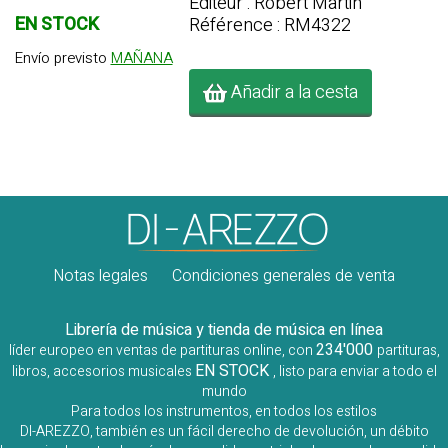
Editeur : Robert Martin
EN STOCK
Référence : RM4322
Envío previsto
MAÑANA
Añadir a la cesta
Notas legales
Condiciones generales de venta
Librería de música y tienda de música en línea
234'000
líder europeo en ventas de partituras online, con
partituras,
EN STOCK
libros, accesorios musicales
, listo para enviar a todo el
mundo
Para todos los instrumentos, en todos los estilos
DI-AREZZO, también es un fácil derecho de devolución, un débito