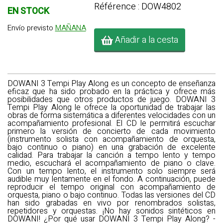
Référence : DOW4802
EN STOCK
Envío previsto
MAÑANA
Añadir a la cesta
DOWANI 3 Tempi Play Along es un concepto de enseñanza
eficaz que ha sido probado en la práctica y ofrece más
posibilidades que otros productos de juego. DOWANI 3
Tempi Play Along le ofrece la oportunidad de trabajar las
obras de forma sistemática a diferentes velocidades con un
acompañamiento profesional. El CD le permitirá escuchar
primero la versión de concierto de cada movimiento
(instrumento solista con acompañamiento de orquesta,
bajo continuo o piano) en una grabación de excelente
calidad. Para trabajar la canción a tempo lento y tempo
medio, escuchará el acompañamiento de piano o clave.
Con un tempo lento, el instrumento solo siempre será
audible muy lentamente en el fondo. A continuación, puede
reproducir el tempo original con acompañamiento de
orquesta, piano o bajo continuo. Todas las versiones del CD
han sido grabadas en vivo por renombrados solistas,
repetidores y orquestas. ¡No hay sonidos sintéticos en
DOWANI! ¿Por qué usar DOWANI 3 Tempi Play Along? -