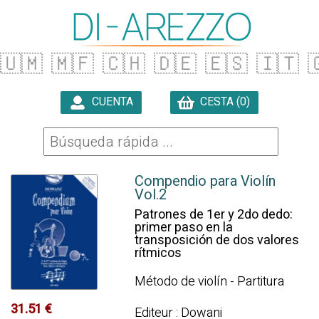
🇺🇲
🇲🇫
🇨🇭
🇩🇪
🇪🇸
🇮🇹

CUENTA
CESTA (0)

Compendio para Violín
Vol.2
Patrones de 1er y 2do dedo:
primer paso en la
transposición de dos valores
rítmicos
Método de violín - Partitura
31.51 €
Editeur : Dowani