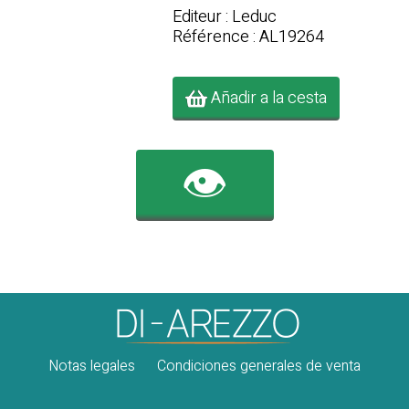
Editeur : Leduc
Référence : AL19264
Añadir a la cesta
👁️
Notas legales
Condiciones generales de venta