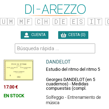
🇺🇲
🇲🇫
🇨🇭
🇩🇪
🇪🇸
🇮🇹

CUENTA
CESTA (0)

DANDELOT
Estudio del ritmo del ritmo 5
Georges DANDELOT (en 5
cuadernos) - Medidas
17.00 €
compuestas (compl.
EN STOCK
Solfeggio - Entrenamiento de
música