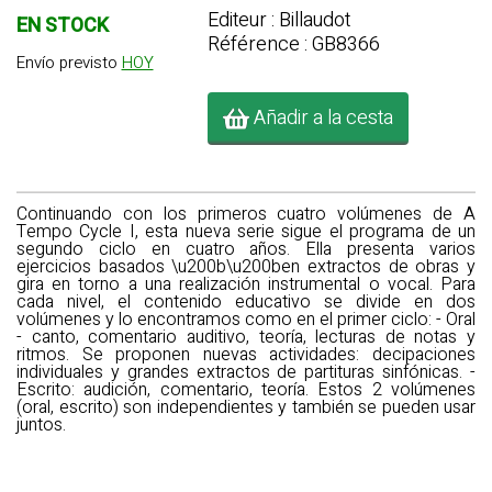
Editeur : Billaudot
EN STOCK
Référence : GB8366
Envío previsto
HOY
Añadir a la cesta
Continuando con los primeros cuatro volúmenes de A
Tempo Cycle I, esta nueva serie sigue el programa de un
segundo ciclo en cuatro años. Ella presenta varios
ejercicios basados \u200b\u200ben extractos de obras y
gira en torno a una realización instrumental o vocal. Para
cada nivel, el contenido educativo se divide en dos
volúmenes y lo encontramos como en el primer ciclo: - Oral
- canto, comentario auditivo, teoría, lecturas de notas y
ritmos. Se proponen nuevas actividades: decipaciones
individuales y grandes extractos de partituras sinfónicas. -
Escrito: audición, comentario, teoría. Estos 2 volúmenes
(oral, escrito) son independientes y también se pueden usar
juntos.