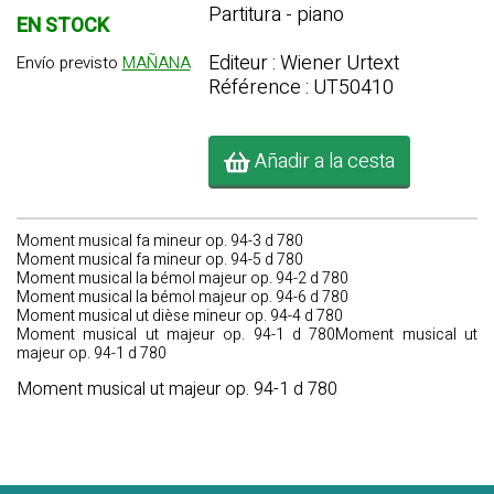
Partitura - piano
EN STOCK
Editeur : Wiener Urtext
Envío previsto
MAÑANA
Référence : UT50410
Añadir a la cesta
Moment musical fa mineur op. 94-3 d 780
Moment musical fa mineur op. 94-5 d 780
Moment musical la bémol majeur op. 94-2 d 780
Moment musical la bémol majeur op. 94-6 d 780
Moment musical ut dièse mineur op. 94-4 d 780
Moment musical ut majeur op. 94-1 d 780Moment musical ut
majeur op. 94-1 d 780
Moment musical ut majeur op. 94-1 d 780