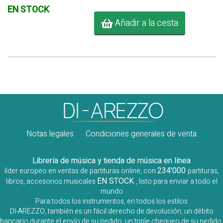
EN STOCK
Añadir a la cesta
Notas legales
Condiciones generales de venta
Librería de música y tienda de música en línea
234'000
líder europeo en ventas de partituras online, con
partituras,
EN STOCK
libros, accesorios musicales
, listo para enviar a todo el
mundo
Para todos los instrumentos, en todos los estilos
DI-AREZZO, también es un fácil derecho de devolución, un débito
bancario durante el envío de su pedido, un triple chequeo de su pedido,