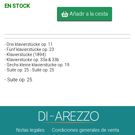
EN STOCK
Añadir a la cesta
- Drei klavierstücke op. 11
- Fünf klavierstücke op. 23
- Klavierstücke (1894)
- Klavierstücke op. 33a & 33b
- Sechs kleine klavierstücke op. 19
- Suite op. 25 - Suite op. 25
- Suite op. 25
Notas legales
Condiciones generales de venta