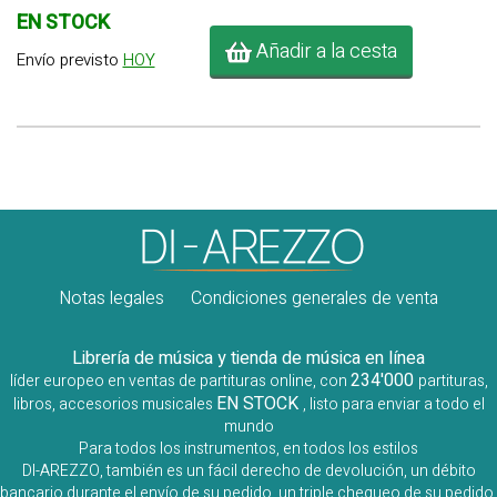
EN STOCK
Añadir a la cesta
Envío previsto
HOY
Notas legales
Condiciones generales de venta
Librería de música y tienda de música en línea
234'000
líder europeo en ventas de partituras online, con
partituras,
EN STOCK
libros, accesorios musicales
, listo para enviar a todo el
mundo
Para todos los instrumentos, en todos los estilos
DI-AREZZO, también es un fácil derecho de devolución, un débito
bancario durante el envío de su pedido, un triple chequeo de su pedido,