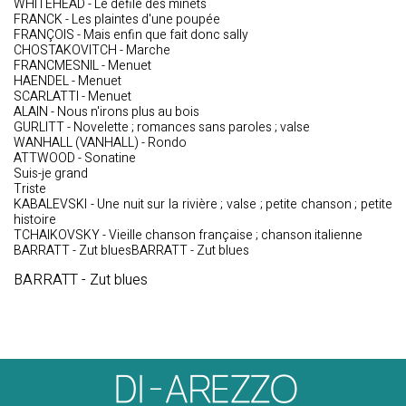
WHITEHEAD - Le défilé des minets
FRANCK - Les plaintes d'une poupée
FRANÇOIS - Mais enfin que fait donc sally
CHOSTAKOVITCH - Marche
FRANCMESNIL - Menuet
HAENDEL - Menuet
SCARLATTI - Menuet
ALAIN - Nous n'irons plus au bois
GURLITT - Novelette ; romances sans paroles ; valse
WANHALL (VANHALL) - Rondo
ATTWOOD - Sonatine
Suis-je grand
Triste
KABALEVSKI - Une nuit sur la rivière ; valse ; petite chanson ; petite
histoire
TCHAIKOVSKY - Vieille chanson française ; chanson italienne
BARRATT - Zut bluesBARRATT - Zut blues
BARRATT - Zut blues