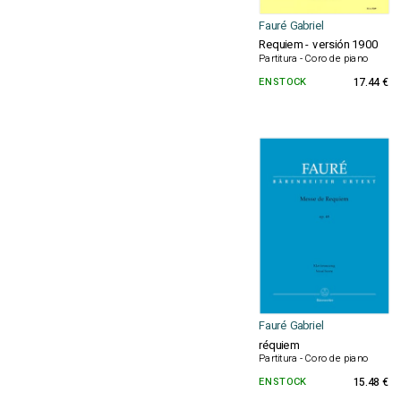
Fauré Gabriel
Requiem - versión 1900
Partitura - Coro de piano
EN STOCK
17.44 €
Fauré Gabriel
réquiem
Partitura - Coro de piano
EN STOCK
15.48 €