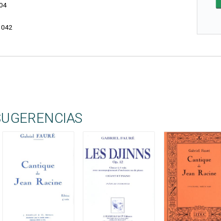
04
3042
SUGERENCIAS