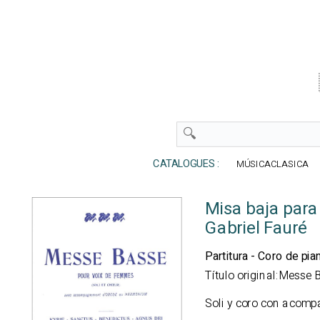
CATALOGUES :
MÚSICACLASICA
Misa baja para
Gabriel Fauré
Partitura - Coro de pia
Título original:Messe 
Soli y coro con acom