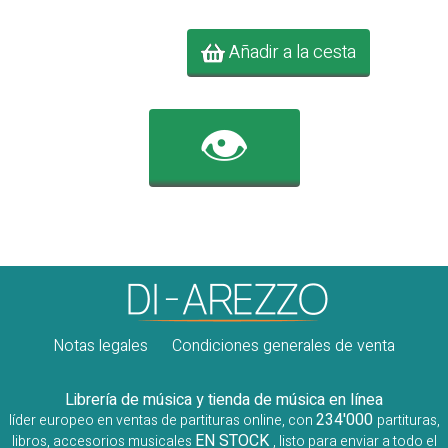
Añadir a la cesta
👁️
Notas legales
Condiciones generales de venta
Librería de música y tienda de música en línea
234'000
líder europeo en ventas de partituras online, con
partituras,
EN STOCK
libros, accesorios musicales
, listo para enviar a todo el