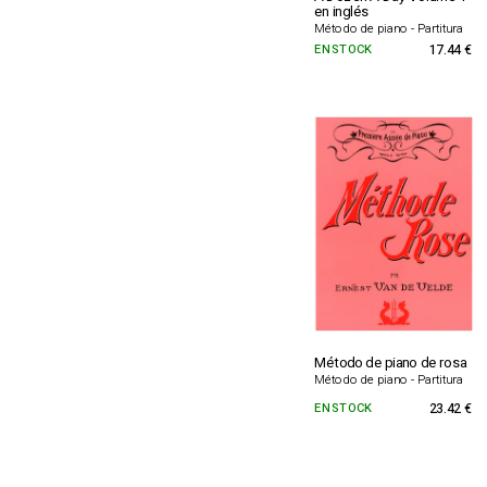
en inglés
Método de piano - Partitura
EN STOCK
17.44 €
Método de piano de rosa
Método de piano - Partitura
EN STOCK
23.42 €