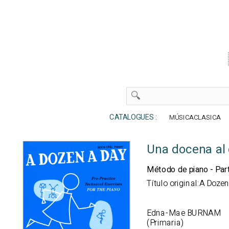
CATALOGUES :
MÚSICACLASICA
Una docena al 
Método de piano - Part
Título original:A Doz
Edna-Mae BURNAM
(Primaria)