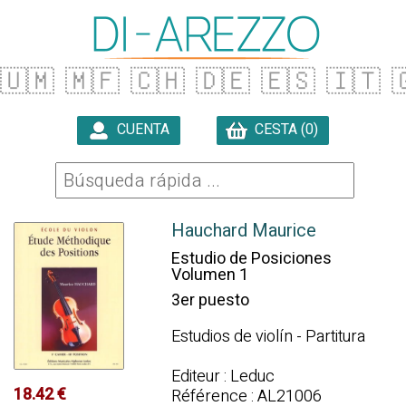
🇺🇲
🇲🇫
🇨🇭
🇩🇪
🇪🇸
🇮🇹

CUENTA
CESTA (0)

Hauchard Maurice
Estudio de Posiciones
Volumen 1
3er puesto
Estudios de violín - Partitura
Editeur : Leduc
18.42 €
Référence : AL21006