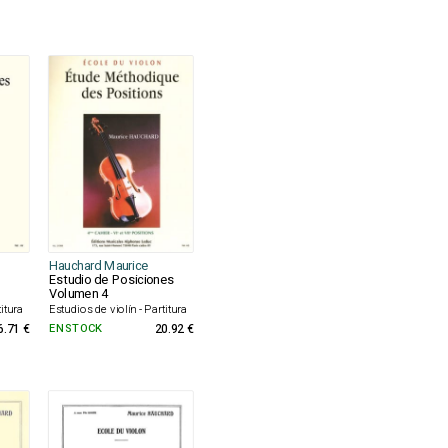
Hauchard Maurice
Estudio de Posiciones
Volumen 4
titura
Estudios de violín - Partitura
6.71 €
EN STOCK
20.92 €