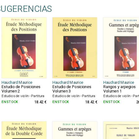
SUGERENCIAS
Hauchard Maurice
Hauchard Maurice
Hauchard Maurice
Estudio de Posiciones
Estudio de Posiciones
Rangos y arpegios
Volumen 2
Volumen 3
Volumen 1
Estudios de violín - Partitura
Estudios de violín - Partitura
Estudios de violín - Par
EN STOCK
18.42 €
EN STOCK
18.42 €
EN STOCK
2