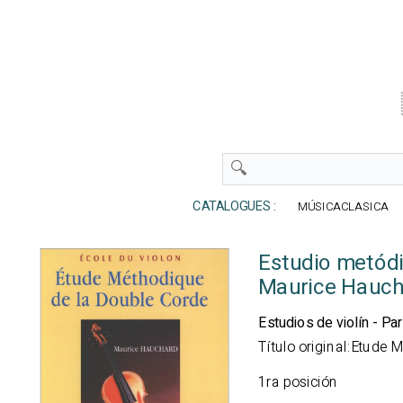
CATALOGUES :
MÚSICACLASICA
Estudio metódi
Maurice Hauch
Estudios de violín - Par
Título original:Etude
1ra posición