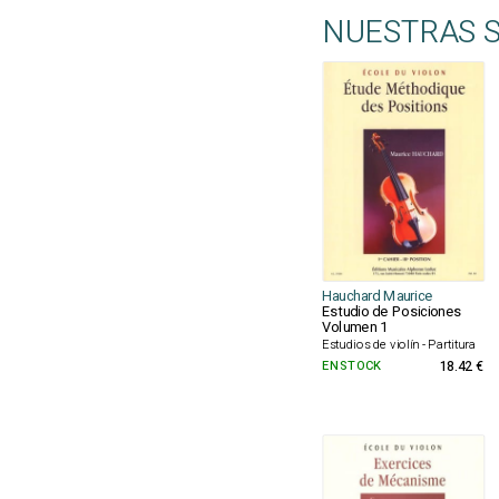
NUESTRAS 
Hauchard Maurice
Estudio de Posiciones
Volumen 1
Estudios de violín - Partitura
EN STOCK
18.42 €