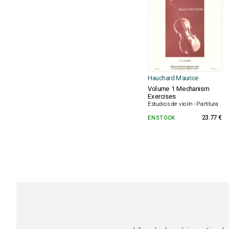
Hauchard Maurice
Volume 1 Mechanism
Exercises
Estudios de violín - Partitura
EN STOCK
23.77 €