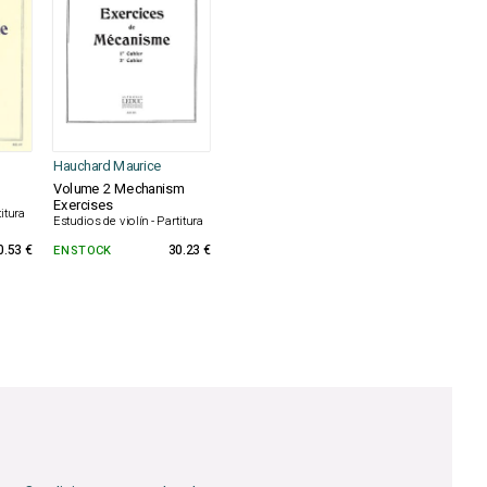
Hauchard Maurice
Volume 2 Mechanism
Exercises
titura
Estudios de violín - Partitura
0.53 €
EN STOCK
30.23 €