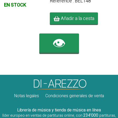
Référence : BEL148
EN STOCK
Añadir a la cesta
👁️
Notas legales
Condiciones generales de venta
Librería de música y tienda de música en línea
234'000
líder europeo en ventas de partituras online, con
partituras,