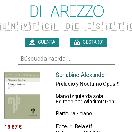
🇺🇲
🇲🇫
🇨🇭
🇩🇪
🇪🇸
🇮🇹

CUENTA
CESTA (0)

Scriabine Alexander
Preludio y Nocturno Opus 9
Mano izquierda sola.
Editado por Wladimir Pohl
Partitura - piano
Editeur : Belaieff
13.87 €