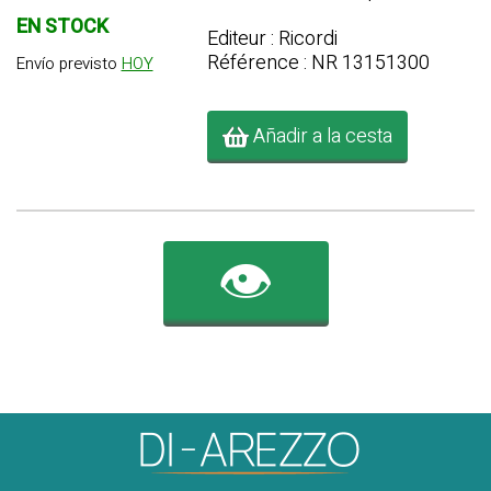
EN STOCK
Editeur : Ricordi
Référence : NR 13151300
Envío previsto
HOY
Añadir a la cesta
👁️