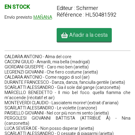
EN STOCK
Editeur : Schirmer
Référence : HL50481592
Envío previsto
MAÑANA
Añadir a la cesta
CALDARA ANTONIO - Alma del core
CACCINI GIULIO - Amarilli, mia bella (madrigal)
GIORDANI GIUSEPPE - Caro mio ben (arietta)
LEGRENZI GIOVANNI - Che fiero costume (arietta)
CALDARA ANTONIO - Come raggio di sol (air)
DURANTE FRANCESCO - Danza, danza, fanciulla gentile (arietta)
SCARLATTI ALESSANDRO - Gia il sole dal gange (canzonetta)
MARCELLO BENEDETTO - Il mio bel foco. quella fiamma che
m'accende (récitatif et air)
MONTEVERDI CLAUDIO - Lasciatemi morire! (extrait d'ariana)
SCARLATTI ALESSANDRO - Le violette (canzone)
PAISIELLO GIOVANNI - Nel cor più non mi sento (arietta)
PERGOLESI GIOVANNI BATTISTA (ATTRIBUÉ À) - Nina
(canzonetta)
LUCA SEVERA DE - Non posso disperar (arietta)
SCARLATTI ALESSANDRO - O cessate di piagarmi (arietta)