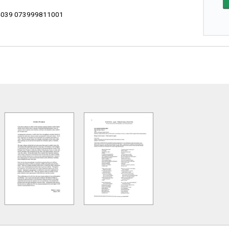
039 073999811001