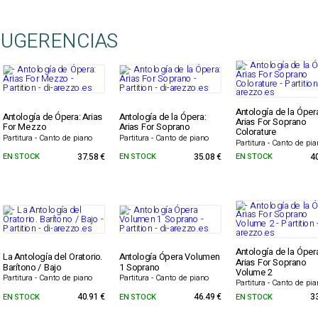
SUGERENCIAS
Antología de la Óper
Antología de Ópera: Arias
Antología de la Ópera:
Arias For Soprano
For Mezzo
Arias For Soprano
Colorature
Partitura - Canto de piano
Partitura - Canto de piano
Partitura - Canto de pi
EN STOCK
37.58 €
EN STOCK
35.08 €
EN STOCK
4
Antología de la Óper
La Antología del Oratorio.
Antología Ópera Volumen
Arias For Soprano
Barítono / Bajo
1 Soprano
Volume 2
Partitura - Canto de piano
Partitura - Canto de piano
Partitura - Canto de pi
EN STOCK
40.91 €
EN STOCK
46.49 €
EN STOCK
3