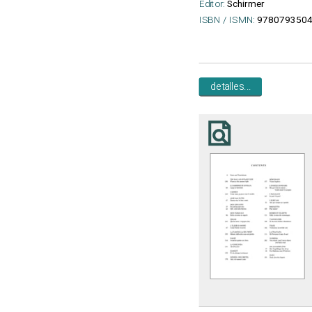
Editor:
Schirmer
ISBN / ISMN:
9780793504
detalles...