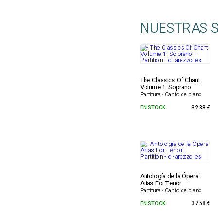
NUESTRAS 
The Classics Of Chant
Volume 1. Soprano
Partitura - Canto de piano
EN STOCK
32.88 €
Antología de la Ópera:
Arias For Tenor
Partitura - Canto de piano
EN STOCK
37.58 €