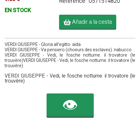
Référence : 0571514820
EN STOCK
Añadir a la cesta
VERDI GIUSEPPE - Gloria all'egitto. aïda
VERDI GIUSEPPE - Va pensiero (choeurs des esclaves). nabucco
VERDI GIUSEPPE - Vedi, le fosche notturne. il trovatore (le
trouvère)VERDI GIUSEPPE - Vedi, le fosche notturne. il trovatore (le
trouvère)
VERDI GIUSEPPE - Vedi, le fosche notturne. il trovatore (le
trouvère)
👁️