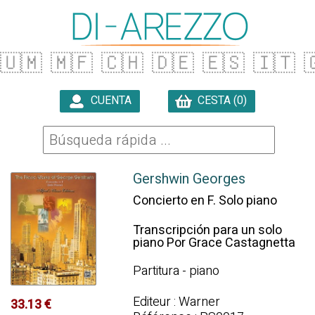
🇺🇲
🇲🇫
🇨🇭
🇩🇪
🇪🇸
🇮🇹

CUENTA
CESTA (0)

Gershwin Georges
Concierto en F. Solo piano
Transcripción para un solo
piano Por Grace Castagnetta
Partitura - piano
Editeur : Warner
33.13 €