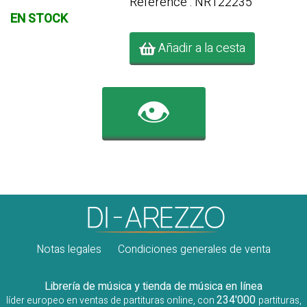
Référence : NR122235
EN STOCK
Añadir a la cesta
👁️
Notas legales
Condiciones generales de venta
Librería de música y tienda de música en línea
234'000
líder europeo en ventas de partituras online, con
partituras,