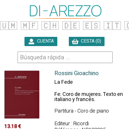
🇺🇲
🇲🇫
🇨🇭
🇩🇪
🇪🇸
🇮🇹

CUENTA
CESTA (0)

Rossini Gioachino
La Fede
Fe: Coro de mujeres. Texto en
italiano y francés.
Partitura - Coro de piano
Editeur : Ricordi
13.18 €