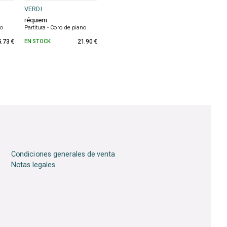
VERDI
réquiem
no
Partitura - Coro de piano
5.73 €
EN STOCK
21.90 €
Condiciones generales de venta
Notas legales