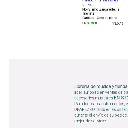
VERDI
Noi Siamo Zingarelle. la
Traviata
Partitura - Coro de piano
EN STOCK
13.57 €
Librería de música y tienda
líder europeo en ventas de par
EN S
accesorios musicales
Para todos los instrumentos, e
DI-AREZZO, también es un fáci
durante el envío de su pedido,
mejor de servicios.