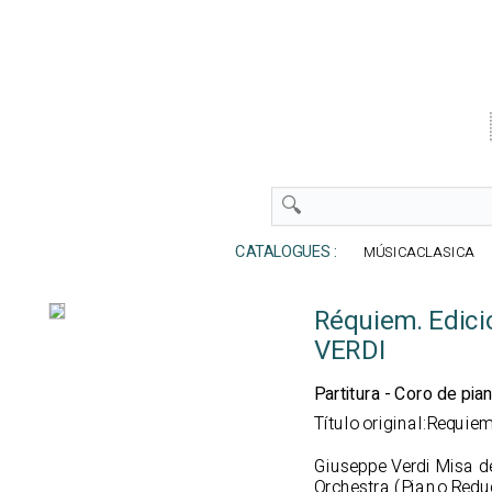
CATALOGUES :
MÚSICACLASICA
Réquiem. Edició
VERDI
Partitura - Coro de pia
Título original:Requiem
Giuseppe Verdi Misa d
Orchestra (Piano Reduct