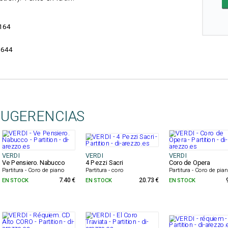
164
1644
SUGERENCIAS
VERDI
VERDI
VERDI
Ve Pensiero. Nabucco
4 Pezzi Sacri
Coro de Opera
Partitura - Coro de piano
Partitura - coro
Partitura - Coro de pia
EN STOCK
7.40 €
EN STOCK
20.73 €
EN STOCK