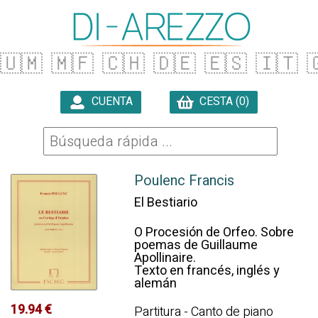
🇺🇲
🇲🇫
🇨🇭
🇩🇪
🇪🇸
🇮🇹

CUENTA
CESTA (0)

Poulenc Francis
El Bestiario
O Procesión de Orfeo. Sobre
poemas de Guillaume
Apollinaire.
Texto en francés, inglés y
alemán
19.94 €
Partitura - Canto de piano