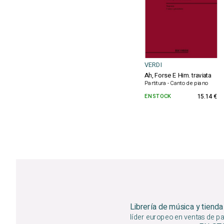
VERDI
Ah, Forse E Him. traviata
Partitura - Canto de piano
EN STOCK
15.14 €
Librería de música y tienda
líder europeo en ventas de par