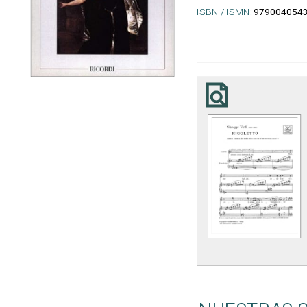
ISBN / ISMN:
979004054