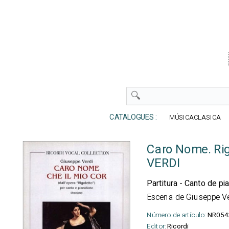
CATALOGUES :
MÚSICACLASICA
Caro Nome. Rig
VERDI
Partitura - Canto de pi
Escena de Giuseppe Ver
Número de artículo:
NR054
Editor:
Ricordi