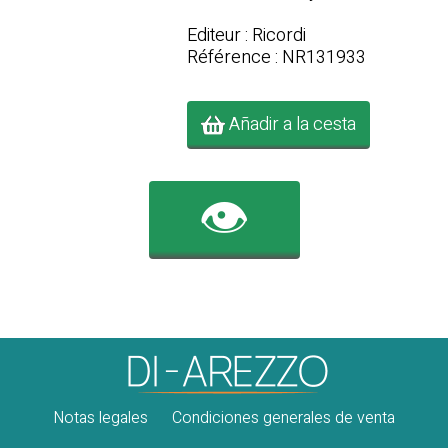
Editeur : Ricordi
Référence : NR131933
Añadir a la cesta
👁️
Notas legales
Condiciones generales de venta