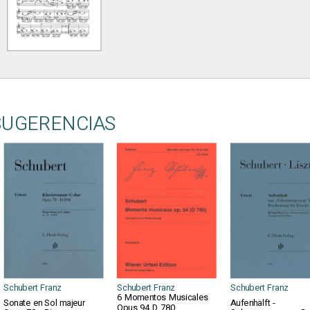
SUGERENCIAS
Schubert Franz
Schubert Franz
Schubert Franz
6 Momentos Musicales
Sonate en Sol majeur
Aufenhalft -
Opus 94 D 780