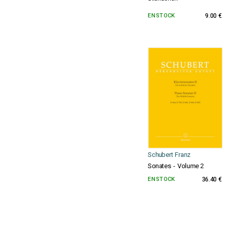
EN STOCK
9.00 €
Schubert Franz
Sonates - Volume 2
EN STOCK
36.40 €