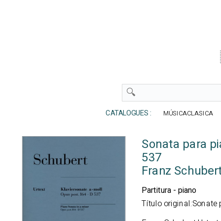
CATALOGUES :
MÚSICACLASICA
Sonata para pi
537
Franz Schuber
Partitura - piano
Título original:Sonate