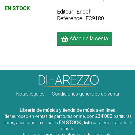
EN STOCK
Editeur : Enoch
Référence : EC9180
Añadir a la cesta
Notas legales
Condiciones generales de venta
Librería de música y tienda de música en línea
234'000
líder europeo en ventas de partituras online, con
partituras,
EN STOCK
libros, accesorios musicales
, listo para enviar a todo el
mundo
Para todos los instrumentos, en todos los estilos