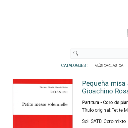
CATALOGUES :
MÚSICACLASICA
Pequeña misa
Gioachino Ross
Partitura - Coro de pia
Título original:Petite 
Soli SATB, Coro mixto