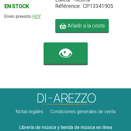
Référence : CP13341905
EN STOCK
Envío previsto
HOY
Añadir a la cesta
👁️
Notas legales
Condiciones generales de venta
Librería de música y tienda de música en línea