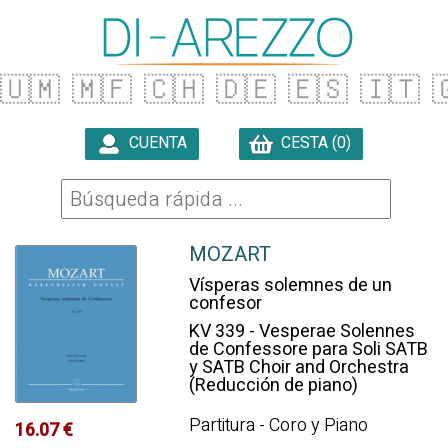
🇺🇲
🇲🇫
🇨🇭
🇩🇪
🇪🇸
🇮🇹

CUENTA
CESTA (0)

MOZART
Vísperas solemnes de un
confesor
KV 339 - Vesperae Solennes
de Confessore para Soli SATB
y SATB Choir and Orchestra
(Reducción de piano)
Partitura - Coro y Piano
16.07 €