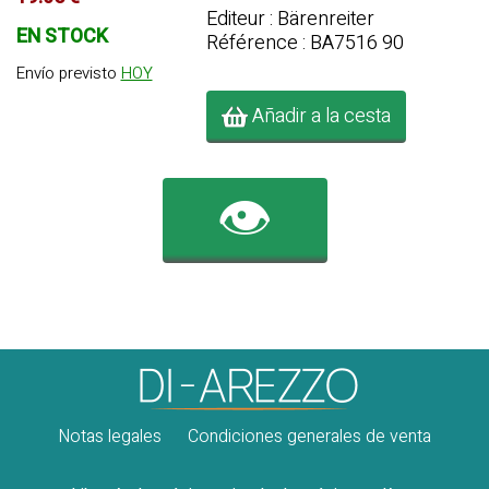
Editeur : Bärenreiter
EN STOCK
Référence : BA7516 90
Envío previsto
HOY
Añadir a la cesta
👁️
Notas legales
Condiciones generales de venta