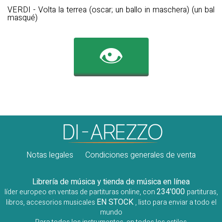
VERDI - Volta la terrea (oscar; un ballo in maschera) (un bal
masqué)
👁️
Notas legales
Condiciones generales de venta
Librería de música y tienda de música en línea
234'000
líder europeo en ventas de partituras online, con
partituras,
EN STOCK
libros, accesorios musicales
, listo para enviar a todo el
mundo