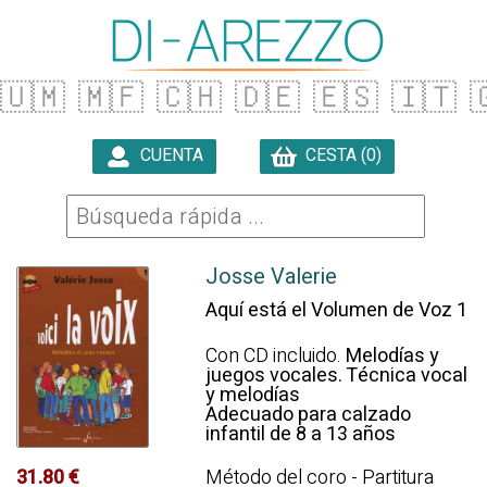
🇺🇲
🇲🇫
🇨🇭
🇩🇪
🇪🇸
🇮🇹

CUENTA
CESTA (0)

Josse Valerie
Aquí está el Volumen de Voz 1
Con CD incluido.
Melodías y
juegos vocales. Técnica vocal
y melodías
Adecuado para calzado
infantil de 8 a 13 años
31.80 €
Método del coro - Partitura