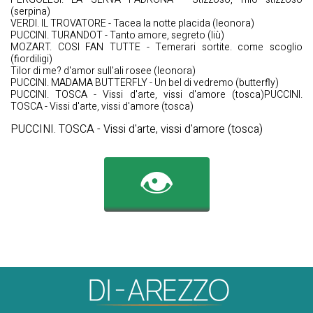
(serpina)
VERDI. IL TROVATORE - Tacea la notte placida (leonora)
PUCCINI. TURANDOT - Tanto amore, segreto (liù)
MOZART. COSI FAN TUTTE - Temerari sortite. come scoglio
(fiordiligi)
Tilor di me? d'amor sull'ali rosee (leonora)
PUCCINI. MADAMA BUTTERFLY - Un bel di vedremo (butterfly)
PUCCINI. TOSCA - Vissi d'arte, vissi d'amore (tosca)PUCCINI.
TOSCA - Vissi d'arte, vissi d'amore (tosca)
PUCCINI. TOSCA - Vissi d'arte, vissi d'amore (tosca)
👁️