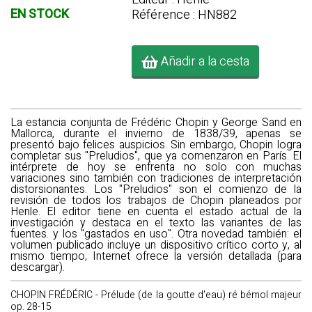
EN STOCK
Référence : HN882
Añadir a la cesta
La estancia conjunta de Frédéric Chopin y George Sand en
Mallorca, durante el invierno de 1838/39, apenas se
presentó bajo felices auspicios. Sin embargo, Chopin logra
completar sus "Preludios", que ya comenzaron en París. El
intérprete de hoy se enfrenta no solo con muchas
variaciones sino también con tradiciones de interpretación
distorsionantes. Los "Preludios" son el comienzo de la
revisión de todos los trabajos de Chopin planeados por
Henle. El editor tiene en cuenta el estado actual de la
investigación y destaca en el texto las variantes de las
fuentes. y los "gastados en uso". Otra novedad también: el
volumen publicado incluye un dispositivo crítico corto y, al
mismo tiempo, Internet ofrece la versión detallada (para
descargar).
CHOPIN FRÉDÉRIC - Prélude (de la goutte d'eau) ré bémol majeur
op. 28-15