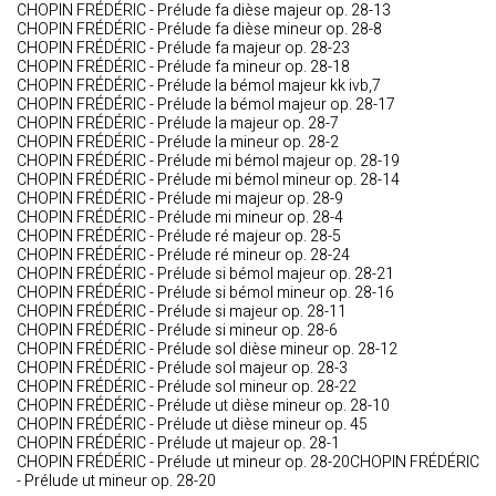
CHOPIN FRÉDÉRIC - Prélude fa dièse majeur op. 28-13
CHOPIN FRÉDÉRIC - Prélude fa dièse mineur op. 28-8
CHOPIN FRÉDÉRIC - Prélude fa majeur op. 28-23
CHOPIN FRÉDÉRIC - Prélude fa mineur op. 28-18
CHOPIN FRÉDÉRIC - Prélude la bémol majeur kk ivb,7
CHOPIN FRÉDÉRIC - Prélude la bémol majeur op. 28-17
CHOPIN FRÉDÉRIC - Prélude la majeur op. 28-7
CHOPIN FRÉDÉRIC - Prélude la mineur op. 28-2
CHOPIN FRÉDÉRIC - Prélude mi bémol majeur op. 28-19
CHOPIN FRÉDÉRIC - Prélude mi bémol mineur op. 28-14
CHOPIN FRÉDÉRIC - Prélude mi majeur op. 28-9
CHOPIN FRÉDÉRIC - Prélude mi mineur op. 28-4
CHOPIN FRÉDÉRIC - Prélude ré majeur op. 28-5
CHOPIN FRÉDÉRIC - Prélude ré mineur op. 28-24
CHOPIN FRÉDÉRIC - Prélude si bémol majeur op. 28-21
CHOPIN FRÉDÉRIC - Prélude si bémol mineur op. 28-16
CHOPIN FRÉDÉRIC - Prélude si majeur op. 28-11
CHOPIN FRÉDÉRIC - Prélude si mineur op. 28-6
CHOPIN FRÉDÉRIC - Prélude sol dièse mineur op. 28-12
CHOPIN FRÉDÉRIC - Prélude sol majeur op. 28-3
CHOPIN FRÉDÉRIC - Prélude sol mineur op. 28-22
CHOPIN FRÉDÉRIC - Prélude ut dièse mineur op. 28-10
CHOPIN FRÉDÉRIC - Prélude ut dièse mineur op. 45
CHOPIN FRÉDÉRIC - Prélude ut majeur op. 28-1
CHOPIN FRÉDÉRIC - Prélude ut mineur op. 28-20CHOPIN FRÉDÉRIC
- Prélude ut mineur op. 28-20