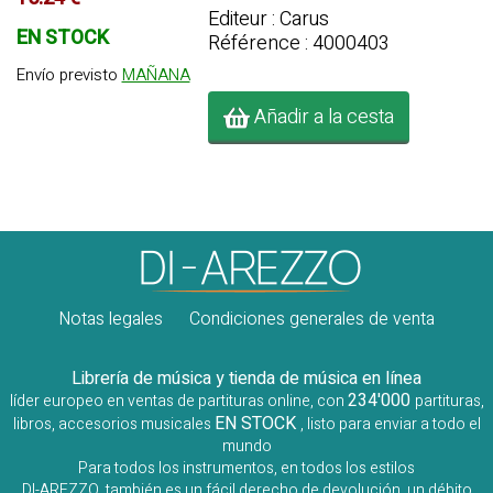
Editeur : Carus
EN STOCK
Référence : 4000403
Envío previsto
MAÑANA
Añadir a la cesta
Notas legales
Condiciones generales de venta
Librería de música y tienda de música en línea
234'000
líder europeo en ventas de partituras online, con
partituras,
EN STOCK
libros, accesorios musicales
, listo para enviar a todo el
mundo
Para todos los instrumentos, en todos los estilos
DI-AREZZO, también es un fácil derecho de devolución, un débito