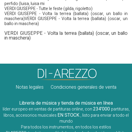
perfido (luisa, luisa mi
VERDI GIUSEPPE - Tutte le feste (gilda, rigoletto)
VERDI GIUSEPPE - Volta la terrea (ballata) (oscar, un ballo in
maschera)VERDI GIUSEPPE - Volta la terrea (ballata) (oscar, un
ballo in maschera)
VERDI GIUSEPPE - Volta la terrea (ballata) (oscar, un ballo
in maschera)
Notas legales
Condiciones generales de venta
Librería de música y tienda de música en línea
234'000
líder europeo en ventas de partituras online, con
partituras,
EN STOCK
libros, accesorios musicales
, listo para enviar a todo el
mundo
Para todos los instrumentos, en todos los estilos