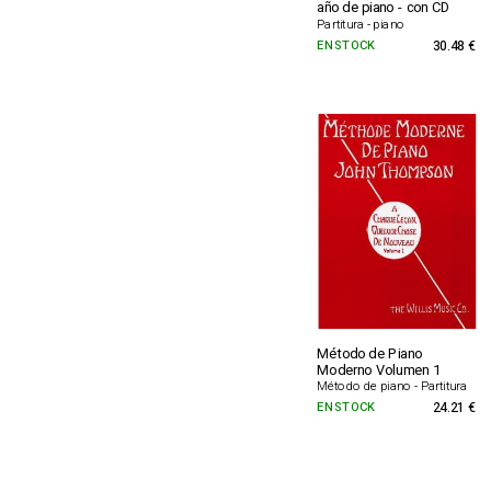
año de piano - con CD
Partitura - piano
EN STOCK
30.48 €
Método de Piano
Moderno Volumen 1
Método de piano - Partitura
EN STOCK
24.21 €